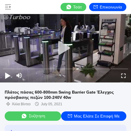
Τσάτ
Επικοινωνία
Πλάτος πάσας 600-800mm Swing Barrier Gate Έλεγχος
πρόσβασης πεζών 100-240V 40w
Άλλα Βίντεο
July 05, 2021
Συζήτηση
Μας Ελάτε Σε Επαφή Με