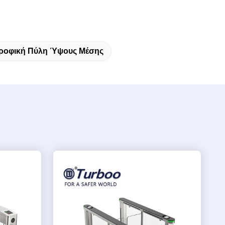
ροφική Πύλη Ύψους Μέσης