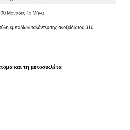
000 Μονάδες Το Μήνα
πύλη εμποδίων ταλάντευσης ανοξείδωτου 316
τομα και τη μοτοσικλέτα