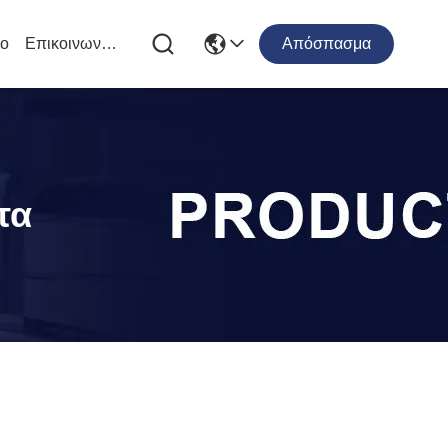
ιο
Επικοινωνήστε Μαζί Μας
Απόσπασμα
τα