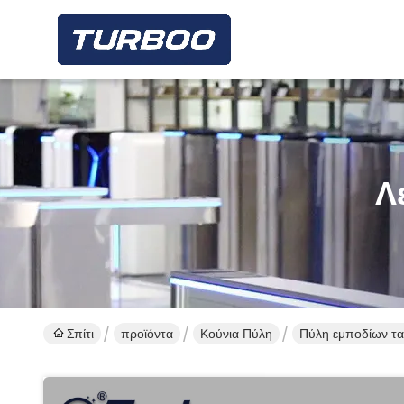
Λ
Σπίτι
προϊόντα
Κούνια Πύλη
Πύλη εμποδίων τα