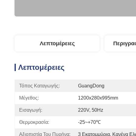
Λεπτομέρειες
Περιγρα
Λεπτομέρειες
Τόπος Καταγωγής:
GuangDong
Μέγεθος:
1200x280x995mm
Εισαγωγή:
220V, 50Hz
Θερμοκρασία:
-25~+70℃
Αξιοπιστία Του Πυρήνα:
3 Εκατομμύρια, Κανένα Ε