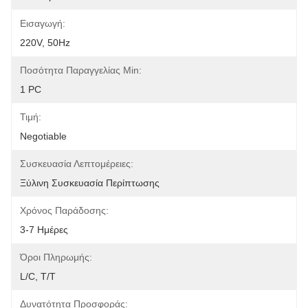
Εισαγωγή:
220V, 50Hz
Ποσότητα Παραγγελίας Min:
1 PC
Τιμή:
Negotiable
Συσκευασία Λεπτομέρειες:
Ξύλινη Συσκευασία Περίπτωσης
Χρόνος Παράδοσης:
3-7 Ημέρες
Όροι Πληρωμής:
L/C, T/T
Δυνατότητα Προσφοράς: