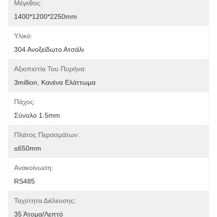
Μέγεθος:
1400*1200*2250mm
Υλικό:
304 Ανοξείδωτο Ατσάλι
Αξιοπιστία Του Πυρήνα:
3million, Κανένα Ελάττωμα
Πάχος:
Σύνολο 1.5mm
Πλάτος Περασμάτων:
≤650mm
Ανακοίνωση:
RS485
Ταχύτητα Διέλευσης:
35 Άτομα/λεπτό