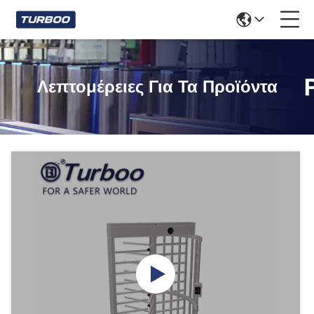
Λεπτομέρειες Για Τα Προϊόντα