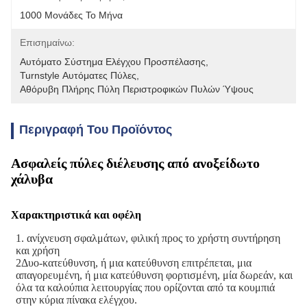
1000 Μονάδες Το Μήνα
Επισημαίνω:
Αυτόματο Σύστημα Ελέγχου Προσπέλασης
, 
Turnstyle Αυτόματες Πύλες
, 
Αθόρυβη Πλήρης Πύλη Περιστροφικών Πυλών Ύψους
Περιγραφή Του Προϊόντος
Ασφαλείς πύλες διέλευσης από ανοξείδωτο
χάλυβα
Χαρακτηριστικά και οφέλη
1. ανίχνευση σφαλμάτων, φιλική προς το χρήστη συντήρηση
και χρήση
2Δυο-κατεύθυνση, ή μια κατεύθυνση επιτρέπεται, μια
απαγορευμένη, ή μια κατεύθυνση φορτισμένη, μία δωρεάν, και
όλα τα καλούπια λειτουργίας που ορίζονται από τα κουμπιά
στην κύρια πίνακα ελέγχου.