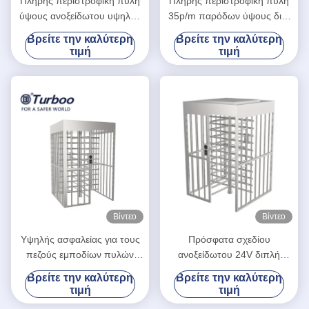
Πλήρης περιστροφική πύλη
Πλήρης περιστροφική πύλη
ύψους ανοξείδωτου υψηλής
35p/m παρόδων ύψους δις-
ασφαλείας ελέγχου
Directionary SUS304 ενιαία
Βρείτε την καλύτερη
Βρείτε την καλύτερη
προσπέλασης
τιμή
τιμή
Βίντεο
Βίντεο
Υψηλής ασφαλείας για τους
Πρόσφατα σχεδίου
πεζούς εμποδίων πυλών
ανοξείδωτου 24V διπλή
περιστροφική πύλη ύψους
περιστροφική πύλη ύψους
Βρείτε την καλύτερη
Βρείτε την καλύτερη
ελέγχου προσπέλασης
παρόδων πλήρης
τιμή
τιμή
πλήρης