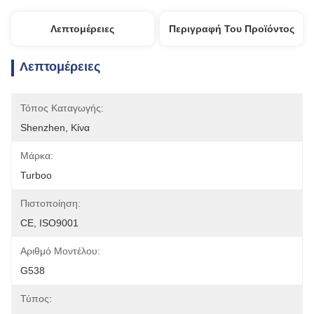
Λεπτομέρειες
Περιγραφή Του Προϊόντος
Λεπτομέρειες
Τόπος Καταγωγής:
Shenzhen, Κίνα
Μάρκα:
Turboo
Πιστοποίηση:
CE, ISO9001
Αριθμό Μοντέλου:
G538
Τύπος: