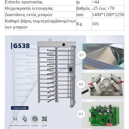
Επίπεδο προστασίας
ip
>44
Θερμοκρασία λειτουργίας
βαθμός
-25 έως +70
Διαστάσεις εκτός μπαρών
mm
1400*1200*2250
Καθαρό βάρος συμπεριλαμβανομένων
Kg
105
των μπαρών