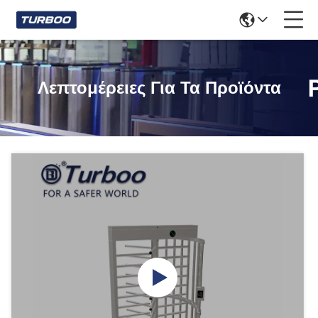
Λεπτομέρειες Για Τα Προϊόντα