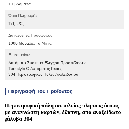
1 Εβδομάδα
Όροι Πληρωμής:
T/T, L/C,
Δυνατότητα Προσφοράς:
1000 Μονάδες Το Μήνα
Επισημαίνω:
Αυτόματο Σύστημα Ελέγχου Προσπέλασης
, 
Turnstyle Ο Αυτόματος Γκέιτς
, 
304 Περιστροφικές Πύλες Ανοξείδωτου
Περιγραφή Του Προϊόντος
Περιστροφική πύλη ασφαλείας πλήρους ύψους
με αναγνώστη καρτών, έξυπνη, από ανοξείδωτο
χάλυβα 304