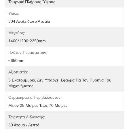
Τουρνικέ Πλήρους Ύψους
Υλικό:
304 Ανοξείδωτο Ατσάλι
Μέγεθος:
1400*1200*2250mm
Πλάτος Περασμάτων:
≤650mm
Αξιοπιστία:
3 Εκατομμύρια, Δεν Υπάρχει Σφάλμα Για Τον Πυρήνα Του 
Μηχανήματος
Θερμοκρασία Περιβάλλοντος:
Μείον 25 Μοίρες Έως 70 Μοίρες
Ταχύτητα Διέλευσης:
30 Άτομα / Λεπτό