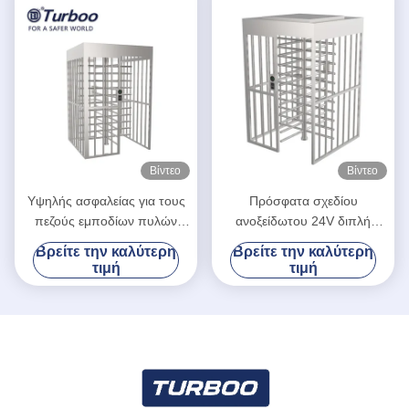
Βίντεο
Βίντεο
Υψηλής ασφαλείας για τους
Πρόσφατα σχεδίου
πεζούς εμποδίων πυλών
ανοξείδωτου 24V διπλή
περιστροφική πύλη ύψους
περιστροφική πύλη ύψους
Βρείτε την καλύτερη
Βρείτε την καλύτερη
ελέγχου προσπέλασης
παρόδων πλήρης
τιμή
τιμή
πλήρης