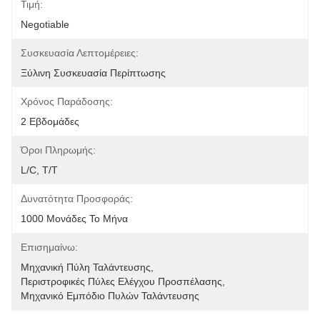
Τιμή:
Negotiable
Συσκευασία Λεπτομέρειες:
Ξύλινη Συσκευασία Περίπτωσης
Χρόνος Παράδοσης:
2 Εβδομάδες
Όροι Πληρωμής:
L/C, T/T
Δυνατότητα Προσφοράς:
1000 Μονάδες Το Μήνα
Επισημαίνω:
Μηχανική Πύλη Ταλάντευσης
, 
Περιστροφικές Πύλες Ελέγχου Προσπέλασης
, 
Μηχανικό Εμπόδιο Πυλών Ταλάντευσης