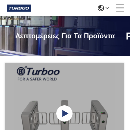
Λεπτομέρειες Για Τα Προϊόντα