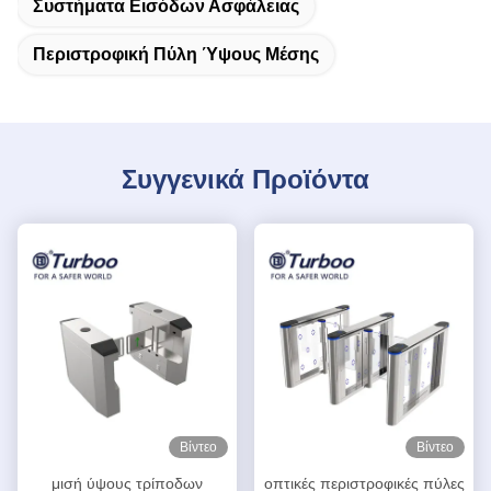
Συστήματα Εισόδων Ασφάλειας
Περιστροφική Πύλη Ύψους Μέσης
Συγγενικά Προϊόντα
Βίντεο
Βίντεο
μισή ύψους τρίποδων
οπτικές περιστροφικές πύλες