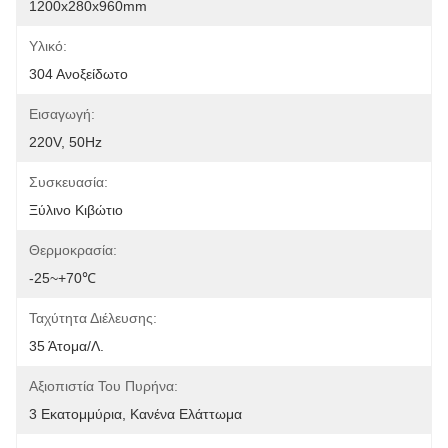
1200x280x960mm
Υλικό:
304 Ανοξείδωτο
Εισαγωγή:
220V, 50Hz
Συσκευασία:
Ξύλινο Κιβώτιο
Θερμοκρασία:
-25~+70℃
Ταχύτητα Διέλευσης:
35 Άτομα/λ.
Αξιοπιστία Του Πυρήνα:
3 Εκατομμύρια, Κανένα Ελάττωμα