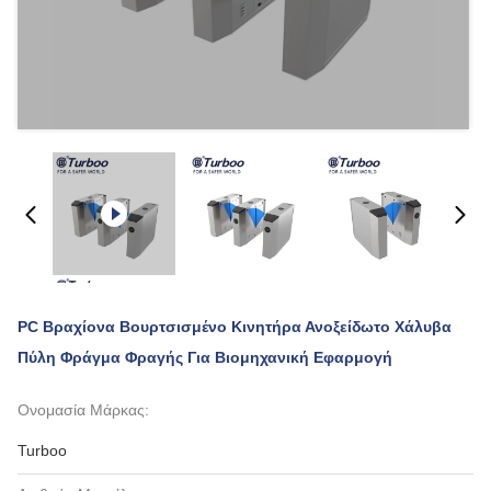
PC Βραχίονα Βουρτσισμένο Κινητήρα Ανοξείδωτο Χάλυβα
Πύλη Φράγμα Φραγής Για Βιομηχανική Εφαρμογή
Ονομασία Μάρκας:
Turboo