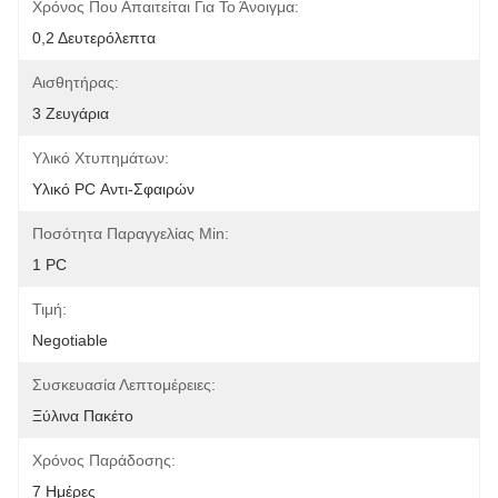
Χρόνος Που Απαιτείται Για Το Άνοιγμα:
0,2 Δευτερόλεπτα
Αισθητήρας:
3 Ζευγάρια
Υλικό Χτυπημάτων:
Υλικό PC Αντι-Σφαιρών
Ποσότητα Παραγγελίας Min:
1 PC
Τιμή:
Negotiable
Συσκευασία Λεπτομέρειες:
Ξύλινα Πακέτο
Χρόνος Παράδοσης:
7 Ημέρες