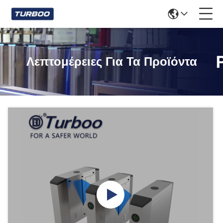
Λεπτομέρειες Για Τα Προϊόντα