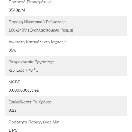
Ποσοστό Περασμάτων:
3540p/m
Παροχή Ηλεκτρικού Ρεύματος::
100-240V (εναλλασσόμενο Ρεύμα)
Ανώτατη Κατανάλωση Ισχύος::
35w
Θερμοκρασία Εργασίας::
-25 Έως +70 ℃
MCBF::
3,000,000cycles
Ξεκλειδώστε Το Χρόνο::
0.2s
Ποσότητα Παραγγελίας Min:
1 PC