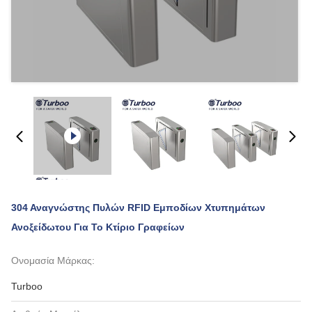
304 Αναγνώστης Πυλών RFID Εμποδίων Χτυπημάτων
Ανοξείδωτου Για Το Κτίριο Γραφείων
Ονομασία Μάρκας:
Turboo