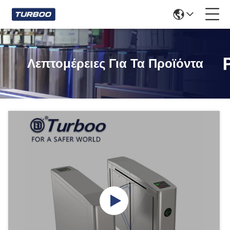
Λεπτομέρειες Για Τα Προϊόντα