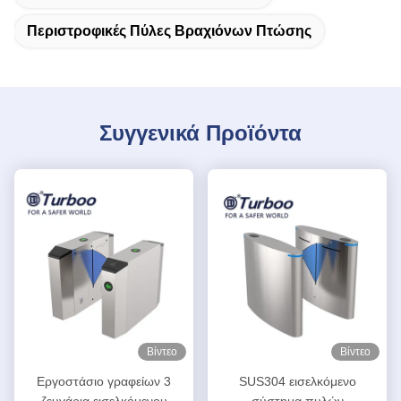
Περιστροφικές Πύλες Βραχιόνων Πτώσης
Συγγενικά Προϊόντα
Βίντεο
Βίντεο
Εργοστάσιο γραφείων 3
SUS304 εισελκόμενο
ζευγάρια εισελκόμενου
σύστημα πυλών