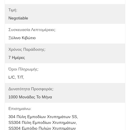
Τιμή:
Negotiable
Συσκευασία Λεπτομέρειες:
Ξύλινο Κιβώτιο
Χρόνος Παράδοσης:
7 Ημέρες
Όροι Πληρωμής:
L/C, T/T,
Δυνατότητα Προσφοράς:
1000 Μονάδες Το Μήνα
Επισημαίνω:
304 Πύλη Εμποδίων Χτυπημάτων SS
, 
SS304 Πύλη Εμποδίων Χτυπημάτων
, 
SS304 Εμπόδιο Πυλών Χτυπημάτων