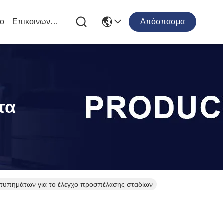
ιο
Επικοινωνήστε Μαζί Μας
Απόσπασμα
τα
 χτυπημάτων για το έλεγχο προσπέλασης σταδίων