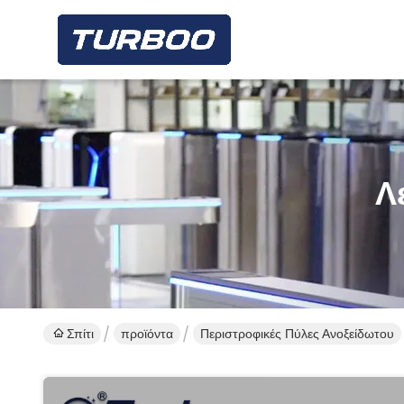
Λ
Σπίτι
προϊόντα
Περιστροφικές Πύλες Ανοξείδωτου