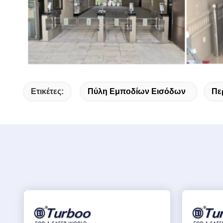
Ετικέτες:
Πύλη Εμποδίων Εισόδων
Πε