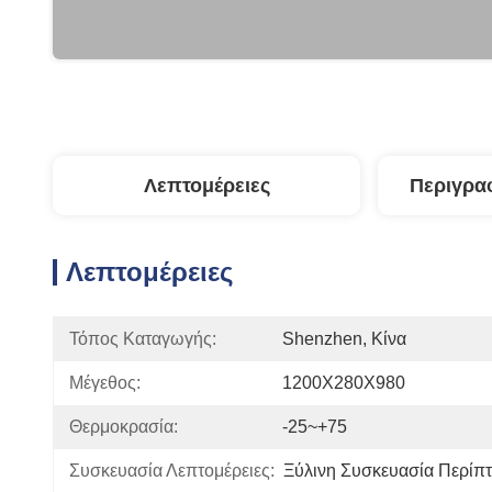
Λεπτομέρειες
Περιγρα
Λεπτομέρειες
Τόπος Καταγωγής:
Shenzhen, Κίνα
Μέγεθος:
1200X280X980
Θερμοκρασία:
-25~+75
Συσκευασία Λεπτομέρειες:
Ξύλινη Συσκευασία Περίπ