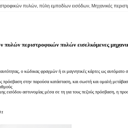
ιστροφικών πυλών
, 
πύλη εμποδίων εισόδων
, 
Μηχανικές περιστ
ν πυλών περιστροφικών πυλών εισελκόμενες μηχανικ
αυτότητας, ο κώδικας φραγμών ή οι μαγνητικές κάρτες ως αυτόματο 
εζούς πρόσβαση στην παρούσα κατάσταση, και σωστή και ομαλή μετάβα
ριθμούς
ης εισόδου αστυνομίας μέσα σε τη για τους πεζούς πρόσβαση, η προ
λτ