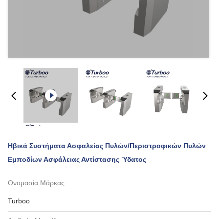
Ηβικά Συστήματα Ασφαλείας Πυλών/περιστροφικών Πυλών
Εμποδίων Ασφάλειας Αντίστασης Ύδατος
Ονομασία Μάρκας:
Turboo