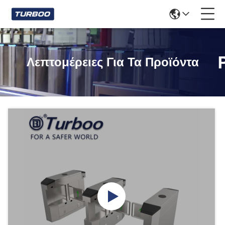
Λεπτομέρειες Για Τα Προϊόντα