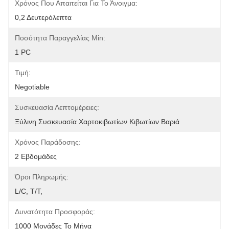
Χρόνος Που Απαιτείται Για Το Άνοιγμα:
0,2 Δευτερόλεπτα
Ποσότητα Παραγγελίας Min:
1 PC
Τιμή:
Negotiable
Συσκευασία Λεπτομέρειες:
Ξύλινη Συσκευασία Χαρτοκιβωτίων Κιβωτίων Βαριά
Χρόνος Παράδοσης:
2 Εβδομάδες
Όροι Πληρωμής:
L/C, T/T,
Δυνατότητα Προσφοράς:
1000 Μονάδες Το Μήνα