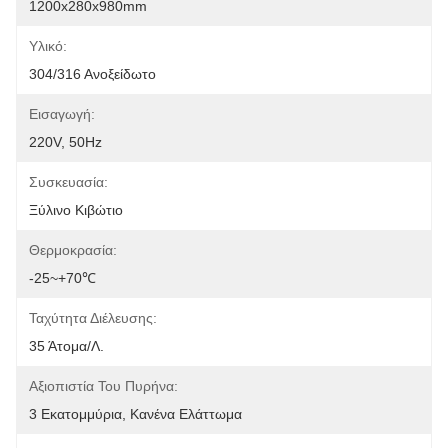
1200x280x980mm
Υλικό:
304/316 Ανοξείδωτο
Εισαγωγή:
220V, 50Hz
Συσκευασία:
Ξύλινο Κιβώτιο
Θερμοκρασία:
-25~+70℃
Ταχύτητα Διέλευσης:
35 Άτομα/λ.
Αξιοπιστία Του Πυρήνα:
3 Εκατομμύρια, Κανένα Ελάττωμα