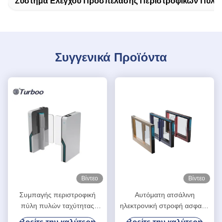
Σύστημα Ελέγχου Προσπέλασης Περιστροφικών Πυλώ
Συγγενικά Προϊόντα
Βίντεο
Βίντεο
Συμπαγής περιστροφική
Αυτόματη ατσάλινη
πύλη πυλών ταχύτητας
ηλεκτρονική στροφή ασφαλή
ελέγχου προσπέλασης
αναγνώριση προσώπου