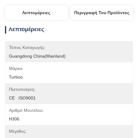
Λεπτομέρειες
Περιγραφή Του Προϊόντος
Λεπτομέρειες
Τόπος Καταγωγής:
Guangdong China(Mainland)
Μάρκα:
Turboo
Πιστοποίηση:
CE   ISO9001
Αριθμό Μοντέλου:
H306
Μέγεθος: