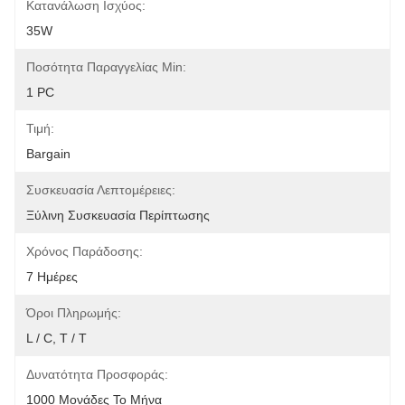
Κατανάλωση Ισχύος:
35W
Ποσότητα Παραγγελίας Min:
1 PC
Τιμή:
Bargain
Συσκευασία Λεπτομέρειες:
Ξύλινη Συσκευασία Περίπτωσης
Χρόνος Παράδοσης:
7 Ημέρες
Όροι Πληρωμής:
L / C, T / T
Δυνατότητα Προσφοράς:
1000 Μονάδες Το Μήνα