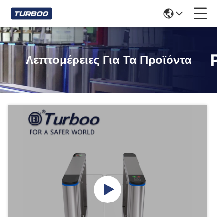
Λεπτομέρειες Για Τα Προϊόντα