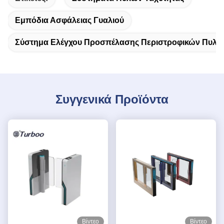
Εμπόδια Ασφάλειας Γυαλιού
Σύστημα Ελέγχου Προσπέλασης Περιστροφικών Πυλώ
Συγγενικά Προϊόντα
Βίντεο
Βίντεο