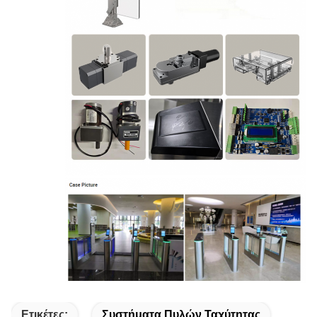
Ετικέτες:
Συστήματα Πυλών Ταχύτητας