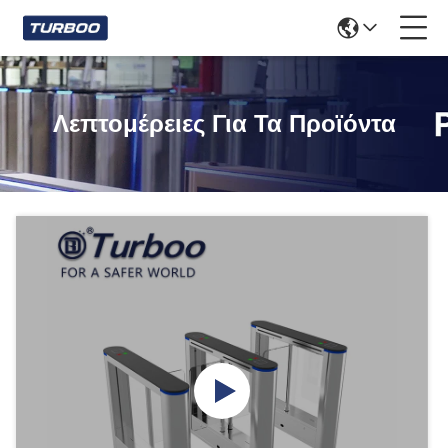
Λεπτομέρειες Για Τα Προϊόντα