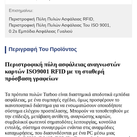
Επισημαίνω:
Περιστροφική Πύλη Πυλών Ασφάλειας RFID
, 
Περιστροφική Πύλη Πυλών Ασφάλειας Του ISO 9001
, 
0.2s Εμπόδια Ασφάλειας Γυαλιού
Περιγραφή Του Προϊόντος
Περιστροφική πύλη ασφάλειας αναγνωστών
καρτών ISO9001 RFID με τη σταθερή
πρόσβαση γραφείων
Τα πρότυπα πυλών Turboo είναι διαστημικά αποδοτικά εμπόδια
ασφάλειας, με ένα συμπαγές σχέδιο, όμως προσφέρουν το
ικανοποιητικό διάστημα για να ενσωματώσουν οποιοδήποτε
σύστημα ελέγχου προσπέλασης. Μπορούν να τοποθετηθούν με
την επίδειξη, μετάβαση αντίθετη, αναγνώστης καρτών,
συμβολικοί φωτεινοί σηματοδότες λειτουργίας, κονσόλα
εντολής, σύστημα συναγερμών ενάντια στις αναρμόδιες
καταχωρήσεις, που διασυνδέονται με ένα PC μέσω μιας