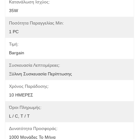
Κατανάλωση Ισχύος:
35W
Ποσότητα Παραγγελίας Min:
1 PC
Τιμή:
Bargain
Συσκευασία Λεπτομέρειες:
Ξύλινη Συσκευασία Περίπτωσης
Χρόνος Παράδοσης:
10 ΗΜΕΡΕΣ
Όροι Πληρωμής:
L / C, T / T
Δυνατότητα Προσφοράς:
1000 Μονάδες Το Μήνα