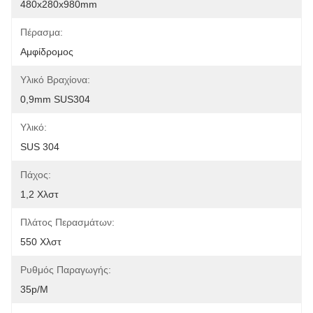
480x280x980mm
Πέρασμα:
Αμφίδρομος
Υλικό Βραχίονα:
0,9mm SUS304
Υλικό:
SUS 304
Πάχος:
1,2 Χλστ
Πλάτος Περασμάτων:
550 Χλστ
Ρυθμός Παραγωγής:
35p/m