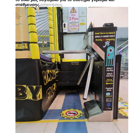
στάθμευσης.
απαιτήσεις.