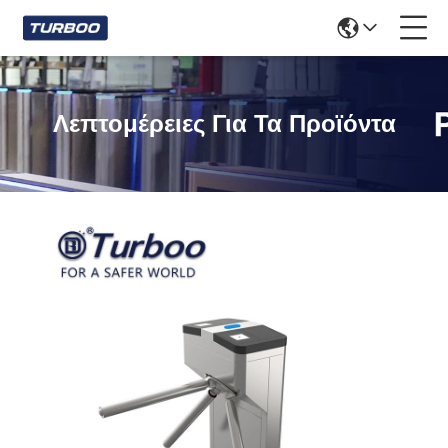
Λεπτομέρειες Για Τα Προϊόντα