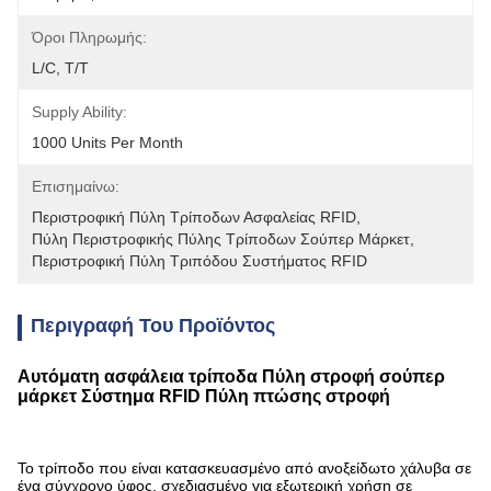
Όροι Πληρωμής:
L/C, T/T
Supply Ability:
1000 Units Per Month
Επισημαίνω:
Περιστροφική Πύλη Τρίποδων Ασφαλείας RFID
, 
Πύλη Περιστροφικής Πύλης Τρίποδων Σούπερ Μάρκετ
, 
Περιστροφική Πύλη Τριπόδου Συστήματος RFID
Περιγραφή Του Προϊόντος
Αυτόματη ασφάλεια τρίποδα Πύλη στροφή σούπερ
μάρκετ Σύστημα RFID Πύλη πτώσης στροφή
Το τρίποδο που είναι κατασκευασμένο από ανοξείδωτο χάλυβα σε
ένα σύγχρονο ύφος, σχεδιασμένο για εξωτερική χρήση σε