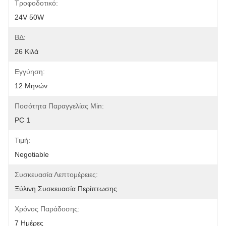
Τροφοδοτικό:
24V 50W
ΒΔ:
26 Κιλά
Εγγύηση:
12 Μηνών
Ποσότητα Παραγγελίας Min:
PC 1
Τιμή:
Negotiable
Συσκευασία Λεπτομέρειες:
Ξύλινη Συσκευασία Περίπτωσης
Χρόνος Παράδοσης:
7 Ημέρες