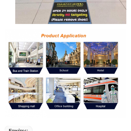
Ετικέτες: