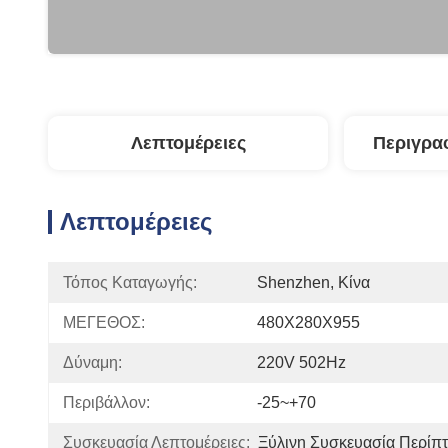
Λεπτομέρειες
Περιγρα
Λεπτομέρειες
Τόπος Καταγωγής:
Shenzhen, Κίνα
ΜΕΓΕΘΟΣ:
480X280X955
Δύναμη:
220V 502Hz
Περιβάλλον:
-25~+70
Συσκευασία Λεπτομέρειες:
Ξύλινη Συσκευασία Περίπ