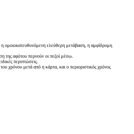
αι η ομοιοκατευθυνόμενη ελεύθερη μετάβαση, η αμφίδρομη
η της αφότου περνούν οι πεζοί μέσω.
ειδικές περιπτώσεις.
ου χρόνου μετά από η κάρτα, και ο περιοριστικός χρόνος