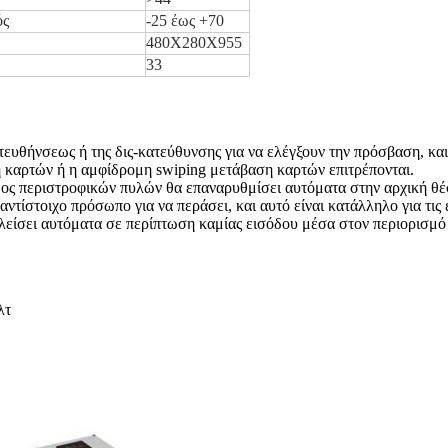
ός
-25 έως +70
480X280X955
33
ευθήνσεως ή της δις-κατεύθυνσης για να ελέγξουν την πρόσβαση, κ
καρτών ή η αμφίδρομη swiping μετάβαση καρτών επιτρέπονται.
ος περιστροφικών πυλών θα επαναρυθμίσει αυτόματα στην αρχική θέσ
αντίστοιχο πρόσωπο για να περάσει, και αυτό είναι κατάλληλο για τις 
είσει αυτόματα σε περίπτωση καμίας εισόδου μέσα στον περιορισμό τ
λτ