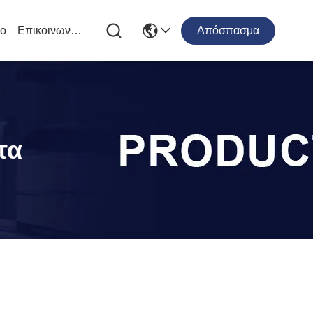
ιο
Επικοινωνήστε Μαζί Μας
Απόσπασμα
τα