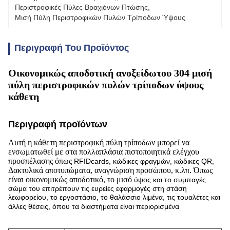
Περιστροφικές Πύλες Βραχιόνων Πτώσης
, 
Μισή Πύλη Περιστροφικών Πυλών Τρίποδων Ύψους
Περιγραφή Του Προϊόντος
Οικονομικώς αποδοτική ανοξείδωτου 304 μισή
πύλη περιστροφικών πυλών τρίποδων ύψους
κάθετη
Περιγραφή προϊόντων
Αυτή η κάθετη περιστροφική πύλη τρίποδων μπορεί να
ενσωματωθεί με στα πολλαπλάσια πιστοποιητικά ελέγχου
προσπέλασης όπως
RFIDcards, κώδικες φραγμών, κώδικες QR,
Δακτυλικά αποτυπώματα, αναγνώριση προσώπου, κ.λπ. Όπως
είναι οικονομικώς αποδοτικό, το μισό
ύψος και το συμπαγές
σώμα του επιτρέπουν τις ευρείες εφαρμογές στη στάση
λεωφορείου, το εργοστάσιο, το θαλάσσιο λιμένα, τις τουαλέτες
και
άλλες θέσεις, όπου τα διαστήματα είναι περιορισμένα