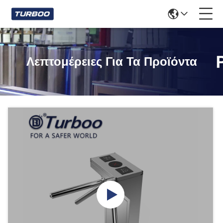
Λεπτομέρειες Για Τα Προϊόντα