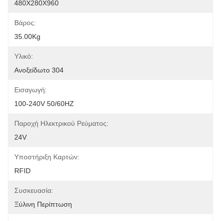
480X280X960
Βάρος:
35.00Kg
Υλικό:
Ανοξείδωτο 304
Εισαγωγή:
100-240V 50/60HZ
Παροχή Ηλεκτρικού Ρεύματος:
24V
Υποστήριξη Καρτών:
RFID
Συσκευασία:
Ξύλινη Περίπτωση