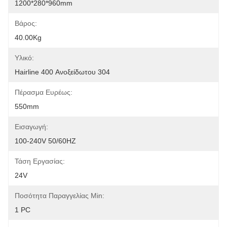
1200*280*960mm
Βάρος:
40.00Kg
Υλικό:
Hairline 400 Ανοξείδωτου 304
Πέρασμα Ευρέως:
550mm
Εισαγωγή:
100-240V 50/60HZ
Τάση Εργασίας:
24V
Ποσότητα Παραγγελίας Min:
1 PC