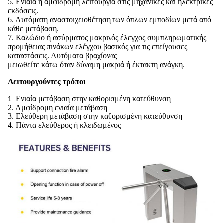
5. Ενιαία ή αμφίδρομη λειτουργία στις μηχανικές και ηλεκτρικές
εκδόσεις.
6. Αυτόματη αναστοιχειοθέτηση των όπλων εμποδίων μετά από
κάθε μετάβαση.
7. Καλώδιο ή ασύρματος μακρινός έλεγχος συμπληρωματικής
προμήθειας πινάκων ελέγχου βασικός για τις επείγουσες
καταστάσεις. Αυτόματα βραχίονας
μειωθείτε κάτω όταν δύναμη μακριά ή έκτακτη ανάγκη.
Λειτουργούντες τρόποι
Ενιαία μετάβαση στην καθορισμένη κατεύθυνση
1.
2. Αμφίδρομη ενιαία μετάβαση
3. Ελεύθερη μετάβαση στην καθορισμένη κατεύθυνση
4. Πάντα ελεύθερος ή κλειδωμένος