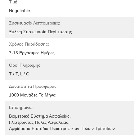
Τιμή:
Negotiable
Συσκευασία Λεπτομέρειες:
Ξύλινη Συσκευασία Περίπτωσης
Χρόνος Παράδοσης:
7-15 Εργάσιμες Ημέρες
Όροι Πληρωμής:
T / T, L / C
Δυνατότητα Προσφοράς:
1000 Μονάδες Το Μήνα
Επισημαίνω:
Βιομετρικό Σύστημα Ασφαλείας
, 
Γλιστρώντας Πύλες Ασφάλειας
, 
Αμφίδρομα Εμπόδια Περιστροφικών Πυλών Τρίποδων