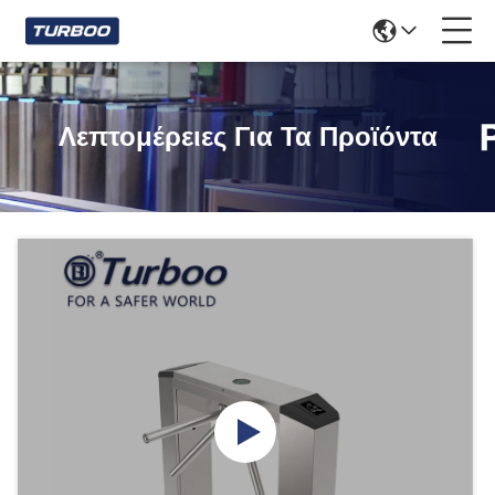
Λεπτομέρειες Για Τα Προϊόντα